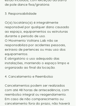
estão incluídos, com exceção da barra
de pole dance fixa/giratória.
3. Responsabilidade
O(a) locatário(a) é integralmente
responsável por qualquer dano causado
ao espaço, equipamentos ou estruturas
durante o período de uso.
O Movimento Volitans Lab não se
responsabiliza por acidentes pessoais,
extravio de pertences ou mau uso dos
equipamentos.
É obrigatório o uso adequado das
instalações, mantendo o espaço limpo e
organizado ao final da locação.
4. Cancelamento e Reembolso
Cancelamentos podem ser realizados
com até 48 horas de antecedência, com
reembolso integral ou reagendamento.
Em caso de não comparecimento ou
cancelamento fora do prazo, não haverá