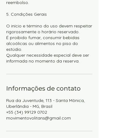
reembolso.
5. Condições Gerais
O início e término do uso devem respeitar
rigorosamente o horário reservado.
É proibido fumar, consumir bebidas
alcoólicas ou alimentos no piso do
estúdio.
Qualquer necessidade especial deve ser
Informações de contato
Rua da Juventude, 113 - Santa Mônica,
Uberlândia - MG, Brasil
+55 (34) 99129 0702
movimentovolitans@gmail.com