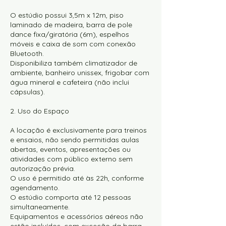
O estúdio possui 3,5m x 12m, piso
laminado de madeira, barra de pole
dance fixa/giratória (6m), espelhos
móveis e caixa de som com conexão
Bluetooth.
Disponibiliza também climatizador de
ambiente, banheiro unissex, frigobar com
água mineral e cafeteira (não inclui
cápsulas).
2. Uso do Espaço
A locação é exclusivamente para treinos
e ensaios, não sendo permitidas aulas
abertas, eventos, apresentações ou
atividades com público externo sem
autorização prévia.
O uso é permitido até às 22h, conforme
agendamento.
O estúdio comporta até 12 pessoas
simultaneamente.
Equipamentos e acessórios aéreos não