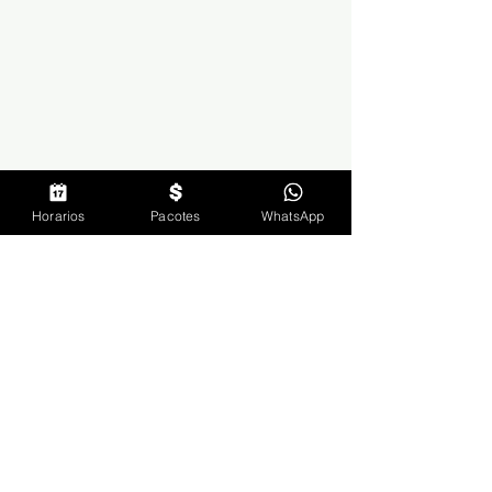
Horarios
Pacotes
WhatsApp