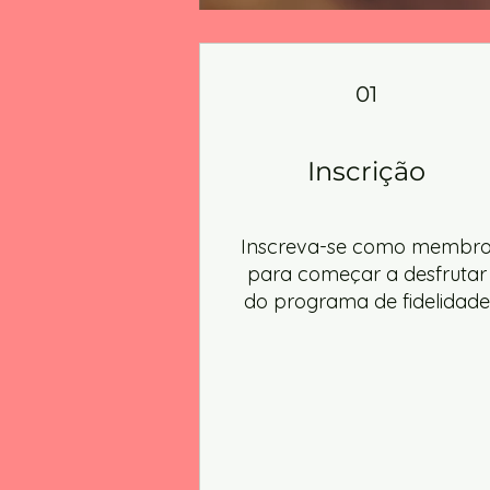
01
Inscrição
Inscreva-se como membr
para começar a desfrutar
do programa de fidelidade