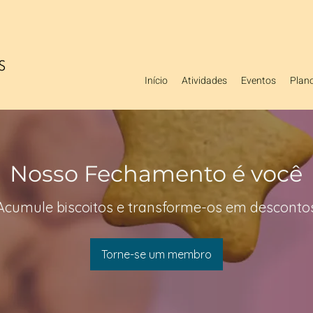
Início
Atividades
Eventos
Plan
Nosso Fechamento é você
Acumule biscoitos e transforme-os em desconto
Torne-se um membro